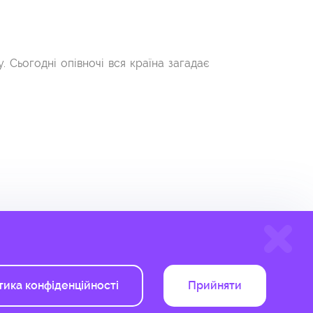
 Сьогодні опівночі вся країна загадає
тика конфіденційності
Прийняти