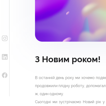
З Новим роком!
В останній день року ми хочемо подяк
продовжили плідну роботу, допомагали 
ж, один одному.
Сьогодні ми зустрічаємо Новий рік у 