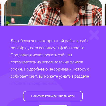
Для обеспечения корректной работы, сайт
boolatplay.com использует файлы cookie.
Продолжая использовать сайт, вы
соглашаетесь на использование файлов
сookie. Подробнее о информации, которую
Конфиденциальность
Контакты
собирает сайт, вы можете узнать в разделе
«Политика конфиденциальности»
© 2021-2022 Boolat Play
Политика конфиденциальности