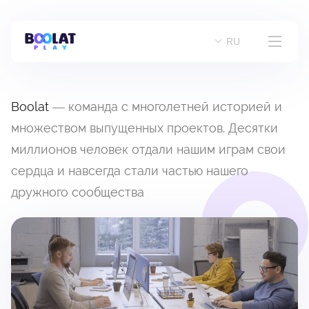
Компания
RU
Блог
Boolat
— команда с многолетней историей и
Карьера
множеством выпущенных проектов. Десятки
миллионов человек отдали нашим играм свои
сердца и навсегда стали частью нашего
Контакты
дружного сообщества